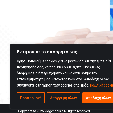
Εκτιμούμε το απόρρητό σας
Χρησιμοποιούμε cookies για να βελτιώσουμε την εμπειρία
περιήγησής σας, να προβάλλουμε εξατομικευμένες
διαφημίσεις ή περιεχόμενο και να αναλύουμε την
επισκεψιμότητά μας. Κάνοντας κλικ στο "Αποδοχή όλων",
συναινείτε στη χρήση των cookies από εμάς.
Πολιτική cooki
Προσαρμογή
Απόρριψη όλων
Αποδοχή όλων
Copyright © 2025 Viogenesis / All rights reserved