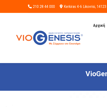
210 28 44 000
Kerkiras 4-6 Likovrisi, 14123
Αρχική
VioGen