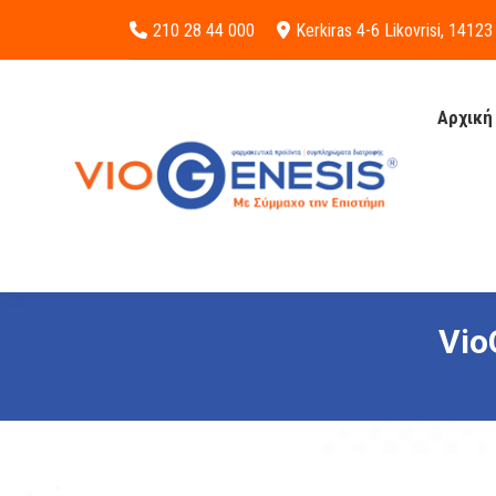
210 28 44 000
Kerkiras 4-6 Likovrisi, 14123
Αρχική
Vio