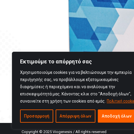
Εκτιμούμε το απόρρητό σας
Χρησιμοποιούμε cookies για να βελτιώσουμε την εμπειρία
περιήγησής σας, να προβάλλουμε εξατομικευμένες
διαφημίσεις ή περιεχόμενο και να αναλύουμε την
επισκεψιμότητά μας. Κάνοντας κλικ στο "Αποδοχή όλων",
συναινείτε στη χρήση των cookies από εμάς.
Πολιτική cooki
Προσαρμογή
Απόρριψη όλων
Αποδοχή όλων
Copyright © 2025 Viogenesis / All rights reserved