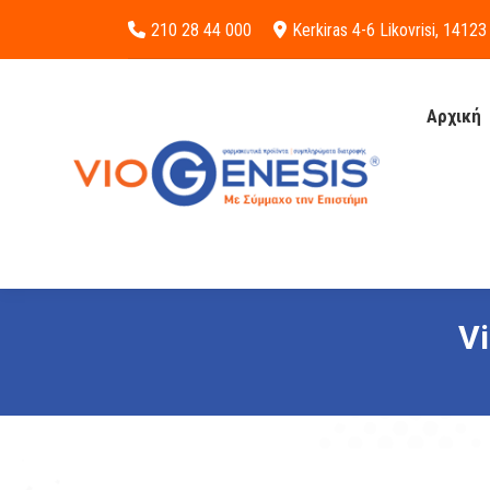
210 28 44 000
Kerkiras 4-6 Likovrisi, 14123
Αρχική
Vi