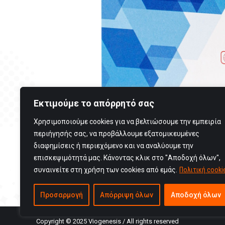
Εκτιμούμε το απόρρητό σας
Χρησιμοποιούμε cookies για να βελτιώσουμε την εμπειρία
περιήγησής σας, να προβάλλουμε εξατομικευμένες
διαφημίσεις ή περιεχόμενο και να αναλύουμε την
επισκεψιμότητά μας. Κάνοντας κλικ στο "Αποδοχή όλων",
συναινείτε στη χρήση των cookies από εμάς.
Πολιτική cooki
Προσαρμογή
Απόρριψη όλων
Αποδοχή όλων
Copyright © 2025 Viogenesis / All rights reserved