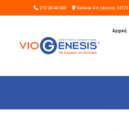
210 28 44 000
Kerkiras 4-6 Likovrisi, 14123
Αρχική