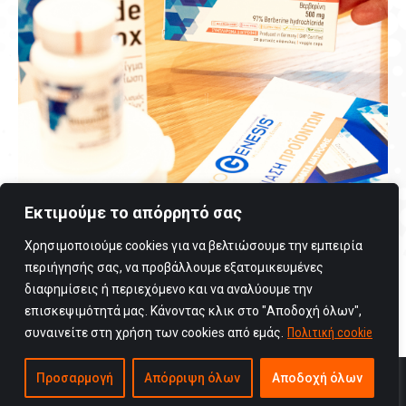
Εκτιμούμε το απόρρητό σας
Χρησιμοποιούμε cookies για να βελτιώσουμε την εμπειρία
περιήγησής σας, να προβάλλουμε εξατομικευμένες
διαφημίσεις ή περιεχόμενο και να αναλύουμε την
επισκεψιμότητά μας. Κάνοντας κλικ στο "Αποδοχή όλων",
συναινείτε στη χρήση των cookies από εμάς.
Πολιτική cookie
Copyright © 2025 Viogenesis / All rights reserved
Προσαρμογή
Απόρριψη όλων
Αποδοχή όλων
Όροι Χρήσης