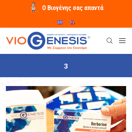
O Βιογένης σας απαντά
3
You are here: