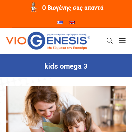
O Βιογένης σας απαντά
kids omega 3
You are here: