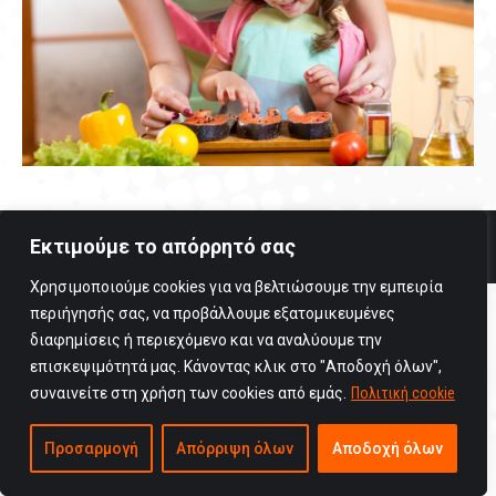
Copyright © 2025 Viogenesis / All rights reserved
Εκτιμούμε το απόρρητό σας
Όροι Χρήσης
Χρησιμοποιούμε cookies για να βελτιώσουμε την εμπειρία
περιήγησής σας, να προβάλλουμε εξατομικευμένες
διαφημίσεις ή περιεχόμενο και να αναλύουμε την
επισκεψιμότητά μας. Κάνοντας κλικ στο "Αποδοχή όλων",
συναινείτε στη χρήση των cookies από εμάς.
Πολιτική cookie
Προσαρμογή
Απόρριψη όλων
Αποδοχή όλων