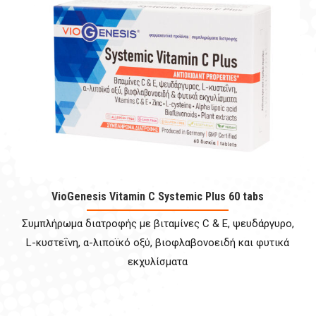
VioGenesis Vitamin C Systemic Plus 60 tabs
Συμπλήρωμα διατροφής με βιταμίνες C & E, ψευδάργυρο,
L-κυστεΐνη, α-λιποϊκό οξύ, βιοφλαβονοειδή και φυτικά
εκχυλίσματα