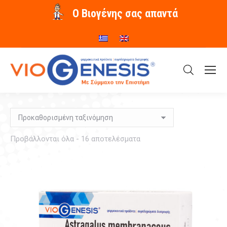
O Βιογένης σας απαντά
Προβάλλονται όλα - 16 αποτελέσματα