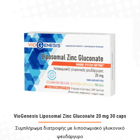
VioGenesis Liposomal Zinc Gluconate 20 mg 30 caps
Συμπλήρωμα διατροφής με λιποσωμιακό γλυκονικό
ψευδάργυρο