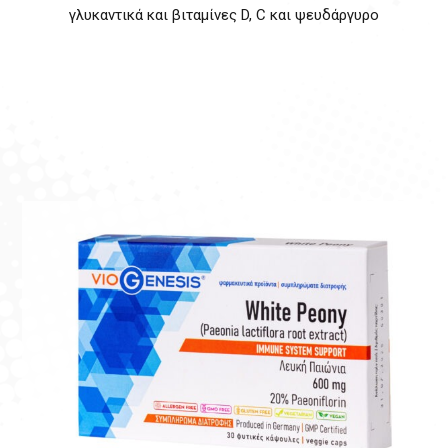
γλυκαντικά και βιταμίνες D, C και ψευδάργυρο