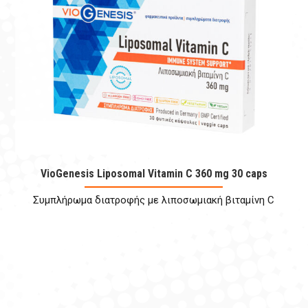
VioGenesis Liposomal Vitamin C 360 mg 30 caps
Συμπλήρωμα διατροφής με λιπoσωμιακή βιταμίνη C