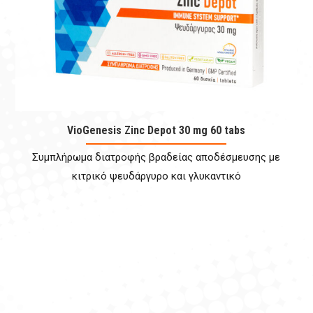
VioGenesis Zinc Depot 30 mg 60 tabs
Συμπλήρωμα διατροφής βραδείας αποδέσμευσης με
κιτρικό ψευδάργυρο και γλυκαντικό