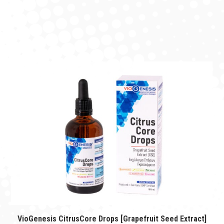
VioGenesis CitrusCore Drops [Grapefruit Seed Extract]