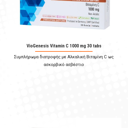
VioGenesis Vitamin C 1000 mg 30 tabs
Συμπλήρωμα διατροφής με Αλκαλική Βιταμίνη C ως
ασκορβικό ασβέστιο