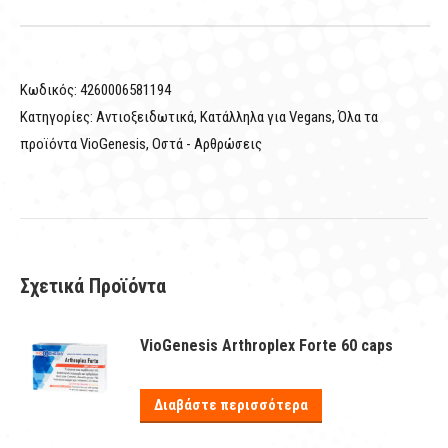
Κωδικός:
4260006581194
Κατηγορίες:
Αντιοξειδωτικά
,
Κατάλληλα για Vegans
,
Όλα τα
προϊόντα VioGenesis
,
Οστά - Αρθρώσεις
Σχετικά Προϊόντα
VioGenesis Arthroplex Forte 60 caps
Διαβάστε περισσότερα