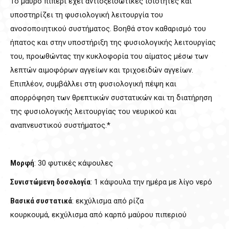
Το μαύρο πιπέρι έχει αντιοξειδωτικές ιδιότητες και
υποστηρίζει τη φυσιολογική λειτουργία του
ανοσοποιητικού συστήματος. Βοηθά στον καθαρισμό του
ήπατος και στην υποστήριξη της φυσιολογικής λειτουργίας
του, προωθώντας την κυκλοφορία του αίματος μέσω των
λεπτών αιμοφόρων αγγείων και τριχοειδών αγγείων.
Επιπλέον, συμβάλλει στη φυσιολογική πέψη και
απορρόφηση των θρεπτικών συστατικών και τη διατήρηση
της φυσιολογικής λειτουργίας του νευρικού και
αναπνευστικού συστήματος.*
Μορφή
: 30 φυτικές κάψουλες
Συνιστώµενη δοσολογία
: 1 κάψουλα την ηµέρα µε λίγο νερό
Βασικά συστατικά
: εκχύλισµα από ρίζα
κουρκουµά, εκχύλισµα από καρπό µαύρου πιπεριού