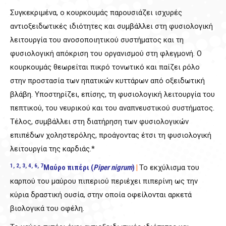
Συγκεκριμένα, ο κουρκουμάς παρουσιάζει ισχυρές
αντιοξειδωτικές ιδιότητες και συμβάλλει στη φυσιολογική
λειτουργία του ανοσοποιητικού συστήματος και τη
φυσιολογική απόκριση του οργανισμού στη φλεγμονή. Ο
κουρκουμάς θεωρείται πικρό τονωτικό και παίζει ρόλο
στην προστασία των ηπατικών κυττάρων από οξειδωτική
βλάβη. Υποστηρίζει, επίσης, τη φυσιολογική λειτουργία του
πεπτικού, του νευρικού και του αναπνευστικού συστήματος.
Τέλος, συμβάλλει στη διατήρηση των φυσιολογικών
επιπέδων χοληστερόλης, προάγοντας έτσι τη φυσιολογική
λειτουργία της καρδιάς.*
1, 2, 3, 4, 6, 7
Μαύρο πιπέρι (
Piper
nigrum
)
|
Το εκχύλισμα του
καρπού του μαύρου πιπεριού περιέχει πιπερίνη ως την
κύρια δραστική ουσία, στην οποία οφείλονται αρκετά
βιολογικά του οφέλη.