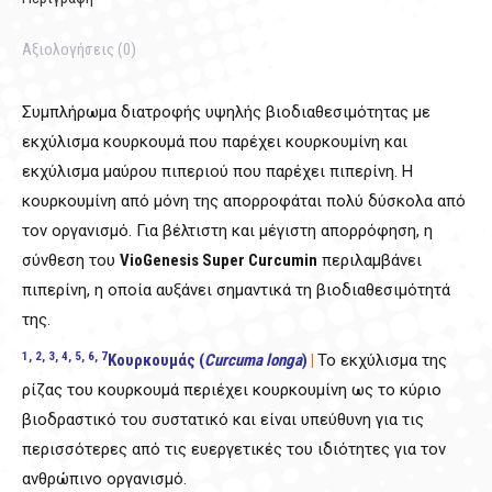
Αξιολογήσεις (0)
Συμπλήρωμα διατροφής υψηλής βιοδιαθεσιμότητας με
εκχύλισμα κουρκουμά που παρέχει κουρκουμίνη και
εκχύλισμα μαύρου πιπεριού που παρέχει πιπερίνη. Η
κουρκουμίνη από μόνη της απορροφάται πολύ δύσκολα από
τον οργανισμό. Για βέλτιστη και μέγιστη απορρόφηση, η
σύνθεση του
VioGenesis Super Curcumin
περιλαμβάνει
πιπερίνη, η οποία αυξάνει σημαντικά τη βιοδιαθεσιμότητά
της.
1, 2, 3, 4, 5, 6, 7
Κουρκουμάς (
Curcuma
longa
)
|
Το εκχύλισμα της
ρίζας του κουρκουμά περιέχει κουρκουμίνη ως το κύριο
βιοδραστικό του συστατικό και είναι υπεύθυνη για τις
περισσότερες από τις ευεργετικές του ιδιότητες για τον
ανθρώπινο οργανισμό.