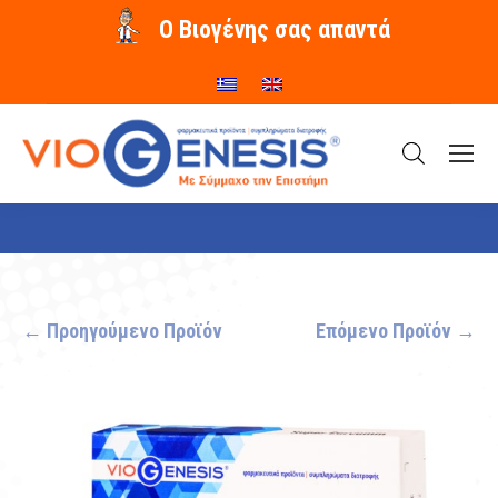
O Βιογένης σας απαντά
You are here:
← Προηγούμενο Προϊόν
Επόμενο Προϊόν →