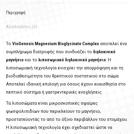
Περιγραφή
Αξιολογήσεις (0)
Το
VioGenesis Magnesium Bisglycinate Complex
αποτελεί ένα
συμπλήρωμα διατροφής που συνδυάζει το
διγλυκινικό
μαγνήσιο
και το
λιποσωμιακό διγλυκινικό μαγνήσιο
. Η
λιποσωμιακή τεχνολογία ενισχύει την απορρόφηση και τη
βιοδιαθεσιμότητα του θρεπτικού συστατικού στο σώμα.
Αποτελεί ιδανική επιλογή για όσους έχουν ευαισθησία στο
πεπτικό σύστημα ή γαστρεντερικές ενοχλήσεις.
Τα λιποσώματα είναι μικροσκοπικές σφαίρες
φωσφολιπιδίων που περικλείουν το μαγνήσιο,
προστατεύοντάς το από το όξινο περιβάλλον του στομάχου.
Η λιποσωμιακή τεχνολογία έχει σχεδιαστεί ώστε να