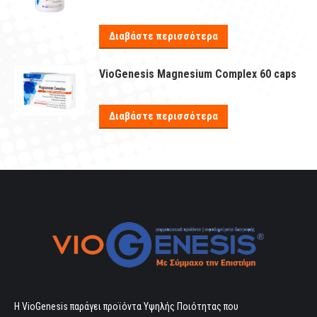
Διαβάστε περισσότερα
VioGenesis Magnesium Complex 60 caps
Διαβάστε περισσότερα
Η VioGenesis παράγει προϊόντα Υψηλής Ποιότητας που