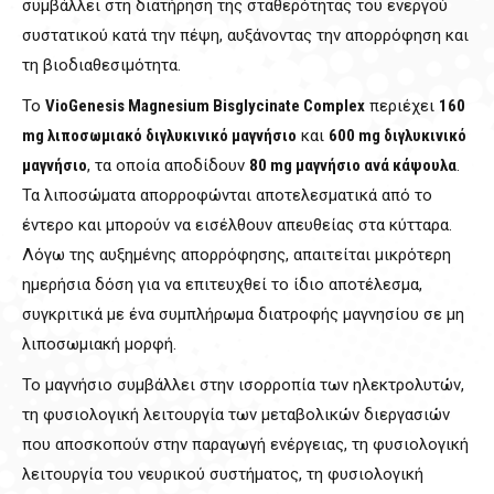
συμβάλλει στη διατήρηση της σταθερότητας του ενεργού
συστατικού κατά την πέψη, αυξάνοντας την απορρόφηση και
τη βιοδιαθεσιμότητα.
Το
VioGenesis Magnesium Bisglycinate Complex
περιέχει
160
mg λιποσωμιακό διγλυκινικό μαγνήσιο
και
600 mg διγλυκινικό
μαγνήσιο
, τα οποία αποδίδουν
80 mg μαγνήσιο ανά κάψουλα
.
Τα λιποσώματα απορροφώνται αποτελεσματικά από το
έντερο και μπορούν να εισέλθουν απευθείας στα κύτταρα.
Λόγω της αυξημένης απορρόφησης, απαιτείται μικρότερη
ημερήσια δόση για να επιτευχθεί το ίδιο αποτέλεσμα,
συγκριτικά με ένα συμπλήρωμα διατροφής μαγνησίου σε μη
λιποσωμιακή μορφή.
To μαγνήσιο συμβάλλει στην ισορροπία των ηλεκτρολυτών,
τη φυσιολογική λειτουργία των μεταβολικών διεργασιών
που αποσκοπούν στην παραγωγή ενέργειας, τη φυσιολογική
λειτουργία του νευρικού συστήματος, τη φυσιολογική