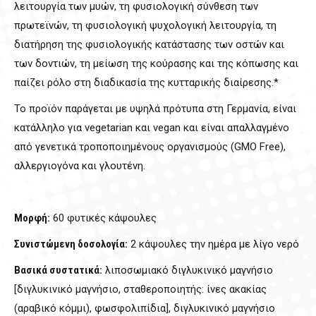
λειτουργία των μυών, τη φυσιολογική σύνθεση των
πρωτεϊνών, τη φυσιολογική ψυχολογική λειτουργία, τη
διατήρηση της φυσιολογικής κατάστασης των οστών και
των δοντιών, τη μείωση της κούρασης και της κόπωσης και
παίζει ρόλο στη διαδικασία της κυτταρικής διαίρεσης.*
Το προϊόν παράγεται με υψηλά πρότυπα στη Γερμανία, είναι
κατάλληλο για vegetarian και vegan και είναι απαλλαγμένο
από γενετικά τροποποιημένους οργανισμούς (GMO Free),
αλλεργιογόνα και γλουτένη.
Μορφή:
60 φυτικές κάψουλες
Συνιστώµενη δοσολογία:
2 κάψουλες την ημέρα με λίγο νερό
Βασικά συστατικά:
λιποσωμιακό διγλυκινικό μαγνήσιο
[διγλυκινικό μαγνήσιο, σταθεροποιητής: ίνες ακακίας
(αραβικό κόμμι), φωσφολιπίδια], διγλυκινικό μαγνήσιο