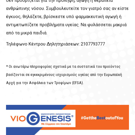
δεν προορίζεται για την πρόληψη, αγωγή ή θεραπεία
ανθρώπινης νόσου. Συμβουλευτείτε τον γιατρό σας αν είστε
έγκυος, θηλάζετε, βρίσκεστε υπό φαρμακευτική αγωγή ή
αντιμετωπίζετε προβλήματα υγείας. Να φυλάσσεται μακριά
από τα μικρά παιδιά.
Τηλέφωνο Κέντρου Δηλητηριάσεων: 2107793777
* Οι ανωτέρω πληροφορίες σχετικά με τα συστατικά του προϊόντος
βασίζονται σε εγκεκριμένους ισχυρισμούς υγείας από την Ευρωπαϊκή
Αρχή για την Ασφάλεια των Τροφίμων (EFSA).