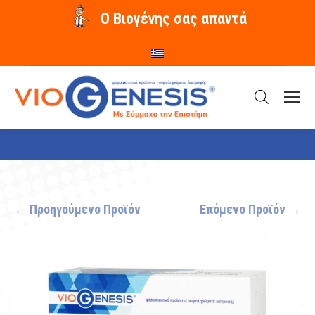
O Βιογένης σας απαντά
You are here:
← Προηγούμενο Προϊόν
Επόμενο Προϊόν →