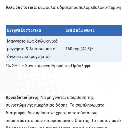
Άλλα συστατικά:
κάψουλα: υδροξυπροπυλομεθυλοκυτταρίνη
Ενεργά Συστατικά
ανά 2 κάψουλες
Μαγνήσιο (ως διγλυκινικό
μαγνήσιο & λιποσωμιακό
160 mg (42,6)*
διγλυκινικό μαγνήσιο)
*% ΣΗΠ = Συνιστώμενη Ημερήσια Πρόσληψη
Προειδοποιήσεις:
Να μη γίνεται υπέρβαση της
συνιστώμενης ημερήσιας δόσης. Τα συμπληρώματα
διατροφής δεν πρέπει να χρησιμοποιούνται ως
υποκατάστατο μιας ισορροπημένης δίαιτας. Το προϊόν αυτό