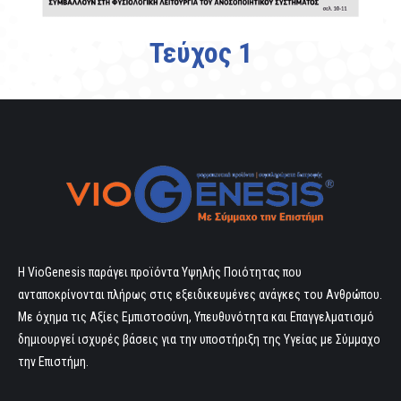
Τεύχος 1
Η VioGenesis παράγει προϊόντα Υψηλής Ποιότητας που
ανταποκρίνονται πλήρως στις εξειδικευμένες ανάγκες του Ανθρώπου.
Με όχημα τις Αξίες Εμπιστοσύνη, Υπευθυνότητα και Επαγγελματισμό
δημιουργεί ισχυρές βάσεις για την υποστήριξη της Υγείας με Σύμμαχο
την Επιστήμη.