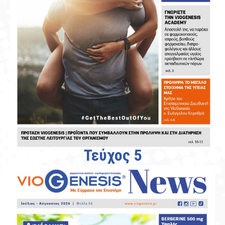
Τεύχος 5